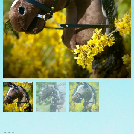
* * *