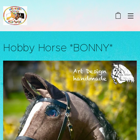
Hobby Horse *BONNY*