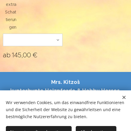
extra
Schat
tierun
gen
ab
145,00
€
Mrs. Kitzo``s
kunterbunte Holzpferde & Hobby Horses,
Eisenstrasse 31, 4484 Kronstorf
Wir verwenden Cookies, um das einwandfreie Funktionieren
und die Sicherheit der Website zu gewährleitsen und eine
Cookies
bestmögliche Nutzererfahrung zu bieten.