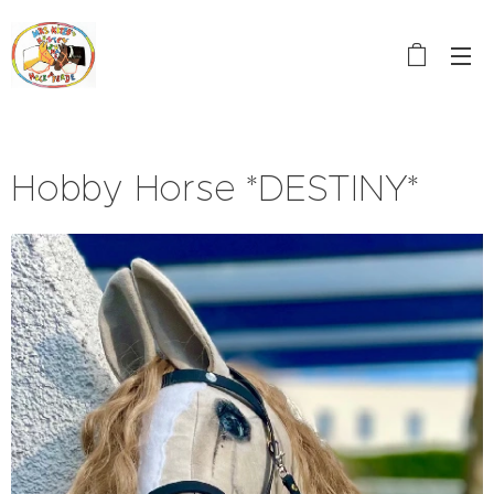
Hobby Horse *DESTINY*