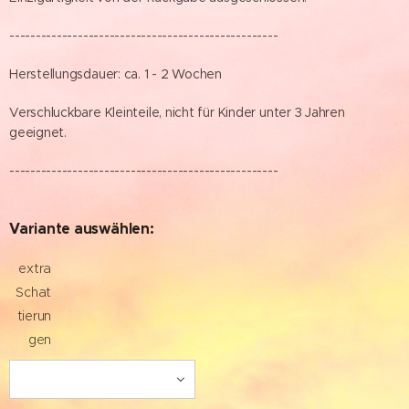
---------------------------------------------------
Herstellungsdauer: ca. 1 - 2 Wochen
Verschluckbare Kleinteile, nicht für Kinder unter 3 Jahren
geeignet.
---------------------------------------------------
Variante auswählen:
extra
Schat
tierun
gen