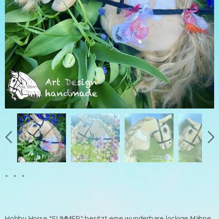
* * *
Hobby Horse *SUMMER* besitzt eine wunderbare lockige Mähne