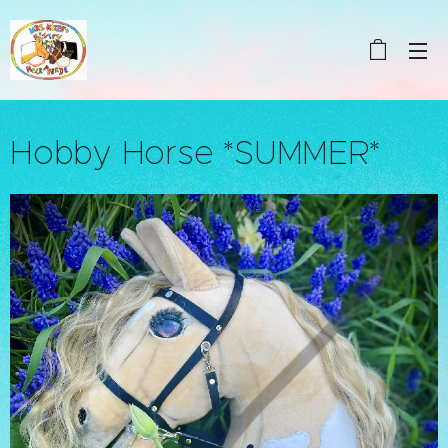
Hobby Horse *SUMMER*