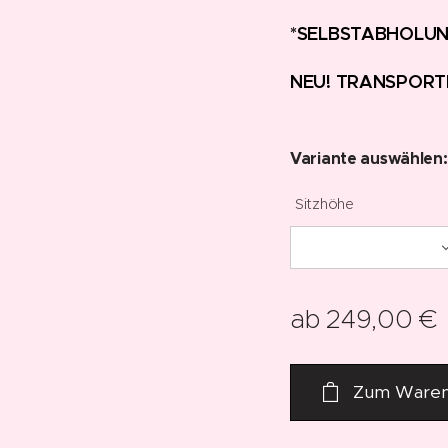
*SELBSTABHOLUN
NEU! TRANSPORT
Variante auswählen:
Sitzhöhe
ab
249,00
€
Zum Waren