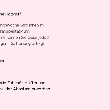
hne Holzgriff
ungswoche wird Ihnen im
tragsbestätigung
ne können Sie diese jedoch
agen. Die Reihung erfolgt
hen
kein Zubehör. Halfter und
bei der Abholung erworben