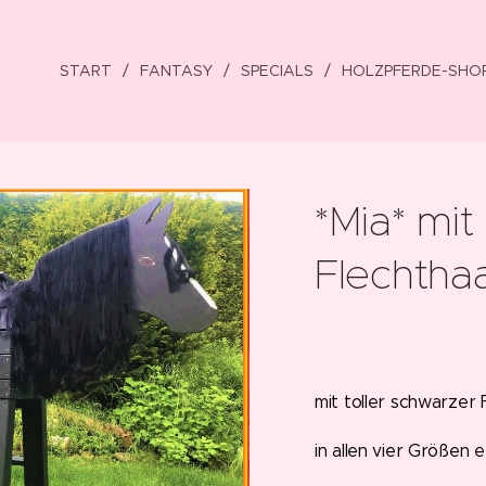
START
FANTASY
SPECIALS
HOLZPFERDE-SHO
*Mia* mit
Flechtha
mit toller schwarzer
in allen vier Größen er