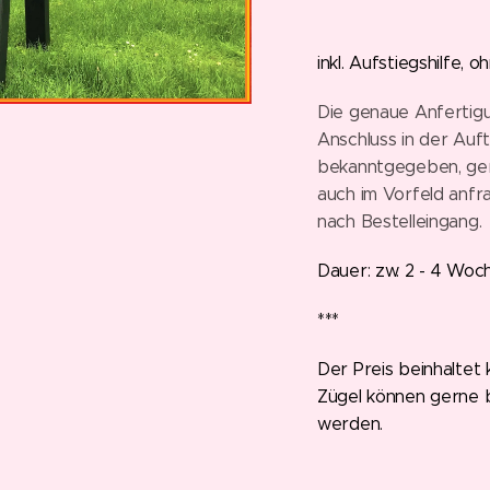
inkl. Aufstiegshilfe, o
Die genaue Anfertig
Anschluss in der Auf
bekanntgegeben, ger
auch im Vorfeld anfr
nach Bestelleingang.
Dauer: zw. 2 - 4 Woc
***
Der Preis beinhaltet 
Zügel können gerne 
werden.