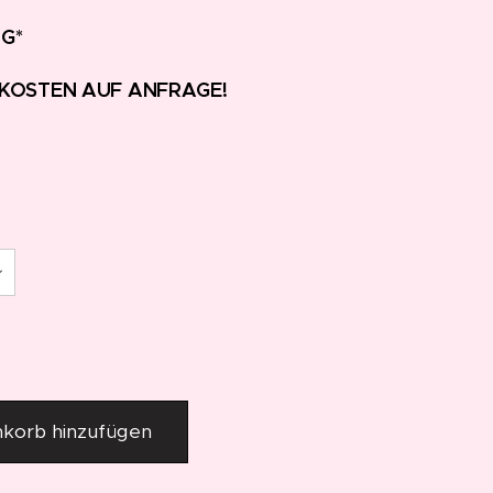
G*
KOSTEN AUF ANFRAGE!
korb hinzufügen