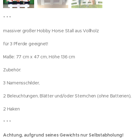
* * *
massiver großer Hobby Horse Stall aus Vollholz
für 3 Pferde geeignet!
Maße: 77 cm x 47 cm, Höhe 136 cm
Zubehör:
3 Namensschilder,
2 Beleuchtungen, Blätter und/oder Sternchen (ohne Batterien),
2 Haken
* * *
Achtung,
aufgrund seines Gewichts nur Selbstabholung!