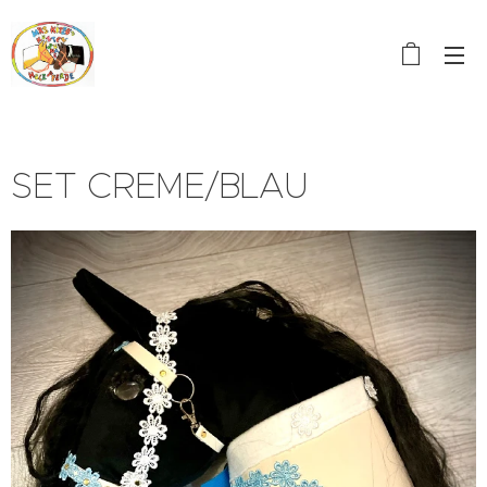
SET CREME/BLAU