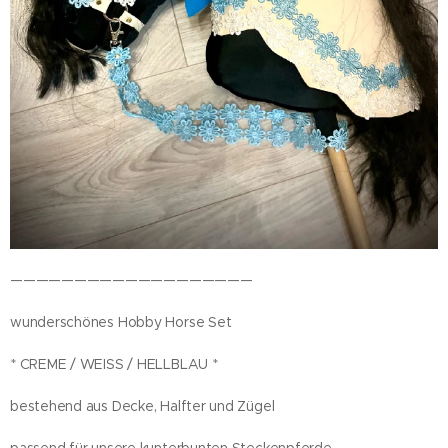
———————————————————
wunderschönes Hobby Horse Set
* CREME / WEISS / HELLBLAU *
bestehend aus Decke, Halfter und Zügel
passend für unsere kunterbunten Steckenpferde