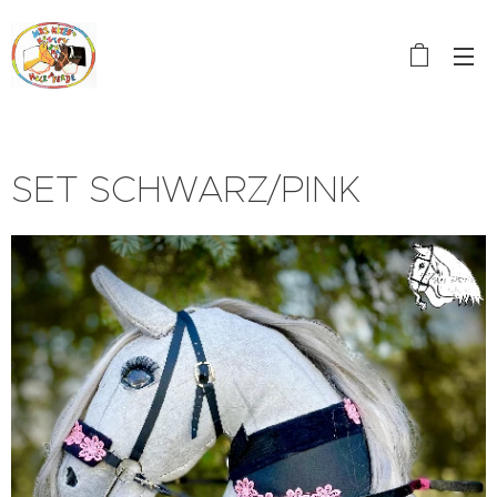
SET SCHWARZ/PINK