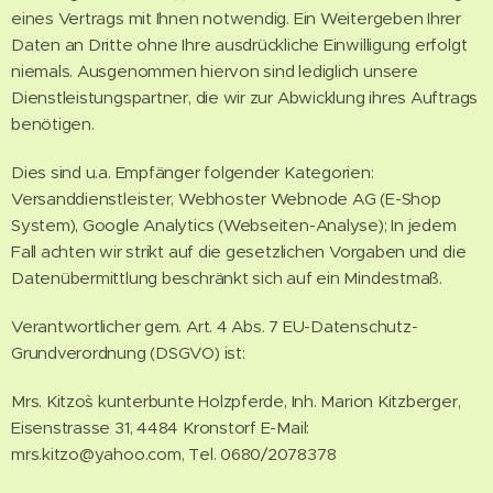
eines Vertrags mit Ihnen notwendig. Ein Weitergeben Ihrer
Daten an Dritte ohne Ihre ausdrückliche Einwilligung erfolgt
niemals. Ausgenommen hiervon sind lediglich unsere
Dienstleistungspartner, die wir zur Abwicklung ihres Auftrags
benötigen.
Dies sind u.a. Empfänger folgender Kategorien:
Versanddienstleister, Webhoster Webnode AG (E-Shop
System), Google Analytics (Webseiten-Analyse); In jedem
Fall achten wir strikt auf die gesetzlichen Vorgaben und die
Datenübermittlung beschränkt sich auf ein Mindestmaß.
Verantwortlicher gem. Art. 4 Abs. 7 EU-Datenschutz-
Grundverordnung (DSGVO) ist:
Mrs. Kitzo`s kunterbunte Holzpferde, Inh. Marion Kitzberger,
Eisenstrasse 31, 4484 Kronstorf E-Mail:
mrs.kitzo@yahoo.com, Tel. 0680/2078378