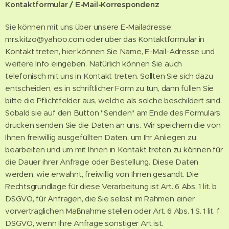
Kontaktformular / E-Mail-Korrespondenz
Sie können mit uns über unsere E-Mailadresse:
mrs.kitzo@yahoo.com oder über das Kontaktformular in
Kontakt treten, hier können Sie Name, E-Mail-Adresse und
weitere Info eingeben. Natürlich können Sie auch
telefonisch mit uns in Kontakt treten. Sollten Sie sich dazu
entscheiden, es in schriftlicher Form zu tun, dann füllen Sie
bitte die Pflichtfelder aus, welche als solche beschildert sind.
Sobald sie auf den Button "Senden" am Ende des Formulars
drücken senden Sie die Daten an uns. Wir speichern die von
Ihnen freiwillig ausgefüllten Daten, um Ihr Anliegen zu
bearbeiten und um mit Ihnen in Kontakt treten zu können für
die Dauer ihrer Anfrage oder Bestellung. Diese Daten
werden, wie erwähnt, freiwillig von Ihnen gesandt. Die
Rechtsgrundlage für diese Verarbeitung ist Art. 6 Abs. 1 lit. b
DSGVO, für Anfragen, die Sie selbst im Rahmen einer
vorvertraglichen Maßnahme stellen oder Art. 6 Abs. 1 S. 1 lit. f
DSGVO, wenn Ihre Anfrage sonstiger Art ist.